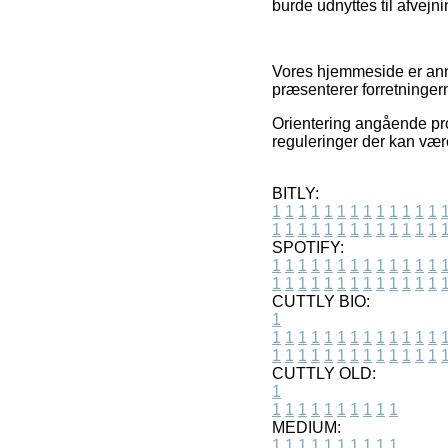
burde udnyttes til afvejn
Vores hjemmeside er anno
præsenterer forretningern
Orientering angående pro
reguleringer der kan være
BITLY:
1
1
1
1
1
1
1
1
1
1
1
1
1
1
1
1
1
1
1
1
1
1
1
1
1
1
SPOTIFY:
1
1
1
1
1
1
1
1
1
1
1
1
1
1
1
1
1
1
1
1
1
1
1
1
1
1
CUTTLY BIO:
1
1
1
1
1
1
1
1
1
1
1
1
1
1
1
1
1
1
1
1
1
1
1
1
1
1
1
CUTTLY OLD:
1
1
1
1
1
1
1
1
1
1
1
MEDIUM:
1
1
1
1
1
1
1
1
1
1