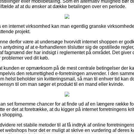
bestillinger eller mobilbetaling. Som en alternativ mulighed bør d
 tilfælde af at du ønsker at dække betalingen over en periode.
s en internet virksomhed kan man egentlig granske virksomhede
ttende projekt.
nne derfor være at undersøge hvorvidt internet shoppen er god
n antydning af at e-forhandleren tilslutter sig de opstillede regl
af fagmænd der har indsigt i reglementet på området. Det giver 
 problemer ved dit køb.
for at kunden er opmærksom på de mest centrale betingelser der ka
mpelvis den returrettighed e-forretningen anvender. I den sam
 helst beholder sin kvitteringsmail, så man til enhver tid kan d
ensyn til om man søger et produkt til en mand eller kvinde.
ådan set fornemme chancer for at finde ud af en længere række
te er det at foretrække, at du kigger på internet forretningens kr
n shopping.
idere ret stabile metoder til at få indtryk af online forretningen
t webshops hvor det er muligt at skrive en vurdering af deres kø