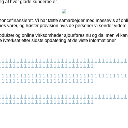
ing af hvor glade kunderne er.
ncefinansieret. Vi har tætte samarbejder med massevis af onlin
es varer, og høster provision hvis de personer vi sender videre 
dukter og online virksomheder ajourføres nu og da, men vi kan
 iværksat efter sidste opdatering af de viste informationer.
1
1
1
1
1
1
1
1
1
1
1
1
1
1
1
1
1
1
1
1
1
1
1
1
1
1
1
1
1
1
1
1
1
1
1
1
1
1
1
1
1
1
1
1
1
1
1
1
1
1
1
1
1
1
1
1
1
1
1
1
1
1
1
1
1
1
1
1
1
1
1
1
1
1
1
1
1
1
1
1
1
1
1
1
1
1
1
1
1
1
1
1
1
1
1
1
1
1
1
1
1
1
1
1
1
1
1
1
1
1
1
1
1
1
1
1
1
1
1
1
1
1
1
1
1
1
1
1
1
1
1
1
1
1
1
1
1
1
1
1
1
1
1
1
1
1
1
1
1
1
1
1
1
1
1
1
1
1
1
1
1
1
1
1
1
1
1
1
1
1
1
1
1
1
1
1
1
1
1
1
1
1
1