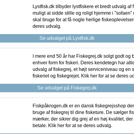
Lystfisk.dk tilbyder lystfiskere et bredt udvalg af
muligt at sidde stille og roligt hjemme i ”sofaen” 
skal bruge for at få nogle herlige fiskeoplevelser.
deres udvalg.
Se udvalget på Lystfisk.dk
I mere end 50 år har Fiskegrej.dk solgt godt og bil
enhver form for fiskeri. Deres kendetegn har al
udvalg af fiskegrej, et højt serviceniveau og en 
fiskeriet og fiskegrejet. Klik her for at se deres u
Se udvalget på Fiskegrej.dk
Fiskpåkrogen.dk er en dansk fiskegrejsshop der 
bruge af fiskegrej til dine fisketure. De sælger fi
mærker, der sikrer dig grej af en høj kvalitet, der 
betale. Klik her for at se deres udvalg.