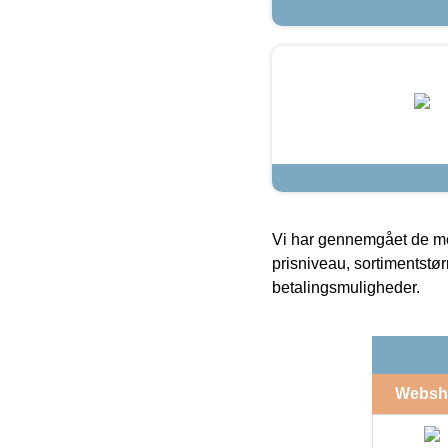
Vi har gennemgået de mes
prisniveau, sortimentstø
betalingsmuligheder.
Websh