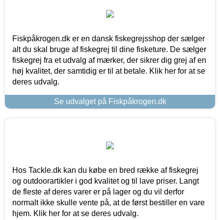
Fiskpåkrogen.dk er en dansk fiskegrejsshop der sælger
alt du skal bruge af fiskegrej til dine fisketure. De sælger
fiskegrej fra et udvalg af mærker, der sikrer dig grej af en
høj kvalitet, der samtidig er til at betale. Klik her for at se
deres udvalg.
Se udvalget på Fiskpåkrogen.dk
Hos Tackle.dk kan du købe en bred række af fiskegrej
og outdoorartikler i god kvalitet og til lave priser. Langt
de fleste af deres varer er på lager og du vil derfor
normalt ikke skulle vente på, at de først bestiller en vare
hjem. Klik her for at se deres udvalg.