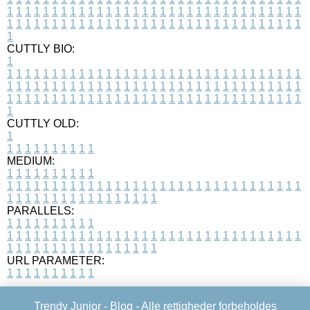
1
1
1
1
1
1
1
1
1
1
1
1
1
1
1
1
1
1
1
1
1
1
1
1
1
1
1
1
1
1
1
1
1
1
1
1
1
1
1
1
1
1
1
1
1
1
1
1
1
1
1
1
1
1
1
1
1
1
1
1
1
1
1
1
1
1
1
CUTTLY BIO:
1
1
1
1
1
1
1
1
1
1
1
1
1
1
1
1
1
1
1
1
1
1
1
1
1
1
1
1
1
1
1
1
1
1
1
1
1
1
1
1
1
1
1
1
1
1
1
1
1
1
1
1
1
1
1
1
1
1
1
1
1
1
1
1
1
1
1
1
1
1
1
1
1
1
1
1
1
1
1
1
1
1
1
1
1
1
1
1
1
1
1
1
1
1
1
1
1
1
1
1
1
CUTTLY OLD:
1
1
1
1
1
1
1
1
1
1
1
MEDIUM:
1
1
1
1
1
1
1
1
1
1
1
1
1
1
1
1
1
1
1
1
1
1
1
1
1
1
1
1
1
1
1
1
1
1
1
1
1
1
1
1
1
1
1
1
1
1
1
1
1
1
1
1
1
1
1
1
1
1
1
1
PARALLELS:
1
1
1
1
1
1
1
1
1
1
1
1
1
1
1
1
1
1
1
1
1
1
1
1
1
1
1
1
1
1
1
1
1
1
1
1
1
1
1
1
1
1
1
1
1
1
1
1
1
1
1
1
1
1
1
1
1
1
1
1
URL PARAMETER:
1
1
1
1
1
1
1
1
1
1
Trendy Junior -
Blog
- Alle rettigheder forbeholdes