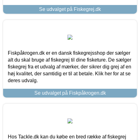
Se udvalget på Fiskegrej.dk
Fiskpåkrogen.dk er en dansk fiskegrejsshop der sælger
alt du skal bruge af fiskegrej til dine fisketure. De sælger
fiskegrej fra et udvalg af mærker, der sikrer dig grej af en
høj kvalitet, der samtidig er til at betale. Klik her for at se
deres udvalg.
Se udvalget på Fiskpåkrogen.dk
Hos Tackle.dk kan du købe en bred række af fiskegrej