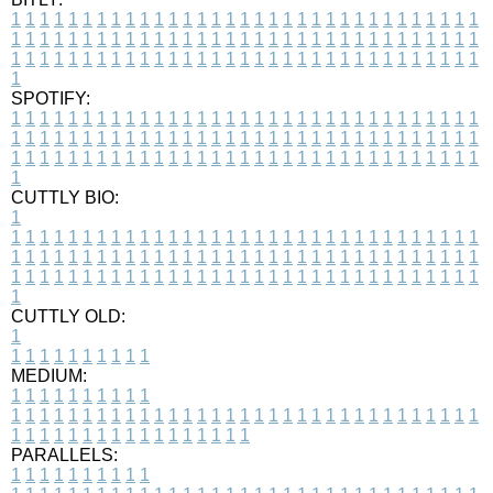
1
1
1
1
1
1
1
1
1
1
1
1
1
1
1
1
1
1
1
1
1
1
1
1
1
1
1
1
1
1
1
1
1
1
1
1
1
1
1
1
1
1
1
1
1
1
1
1
1
1
1
1
1
1
1
1
1
1
1
1
1
1
1
1
1
1
1
1
1
1
1
1
1
1
1
1
1
1
1
1
1
1
1
1
1
1
1
1
1
1
1
1
1
1
1
1
1
1
1
1
SPOTIFY:
1
1
1
1
1
1
1
1
1
1
1
1
1
1
1
1
1
1
1
1
1
1
1
1
1
1
1
1
1
1
1
1
1
1
1
1
1
1
1
1
1
1
1
1
1
1
1
1
1
1
1
1
1
1
1
1
1
1
1
1
1
1
1
1
1
1
1
1
1
1
1
1
1
1
1
1
1
1
1
1
1
1
1
1
1
1
1
1
1
1
1
1
1
1
1
1
1
1
1
1
CUTTLY BIO:
1
1
1
1
1
1
1
1
1
1
1
1
1
1
1
1
1
1
1
1
1
1
1
1
1
1
1
1
1
1
1
1
1
1
1
1
1
1
1
1
1
1
1
1
1
1
1
1
1
1
1
1
1
1
1
1
1
1
1
1
1
1
1
1
1
1
1
1
1
1
1
1
1
1
1
1
1
1
1
1
1
1
1
1
1
1
1
1
1
1
1
1
1
1
1
1
1
1
1
1
1
CUTTLY OLD:
1
1
1
1
1
1
1
1
1
1
1
MEDIUM:
1
1
1
1
1
1
1
1
1
1
1
1
1
1
1
1
1
1
1
1
1
1
1
1
1
1
1
1
1
1
1
1
1
1
1
1
1
1
1
1
1
1
1
1
1
1
1
1
1
1
1
1
1
1
1
1
1
1
1
1
PARALLELS:
1
1
1
1
1
1
1
1
1
1