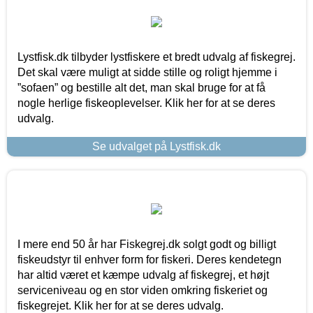
Lystfisk.dk tilbyder lystfiskere et bredt udvalg af fiskegrej.
Det skal være muligt at sidde stille og roligt hjemme i
”sofaen” og bestille alt det, man skal bruge for at få
nogle herlige fiskeoplevelser. Klik her for at se deres
udvalg.
Se udvalget på Lystfisk.dk
I mere end 50 år har Fiskegrej.dk solgt godt og billigt
fiskeudstyr til enhver form for fiskeri. Deres kendetegn
har altid været et kæmpe udvalg af fiskegrej, et højt
serviceniveau og en stor viden omkring fiskeriet og
fiskegrejet. Klik her for at se deres udvalg.