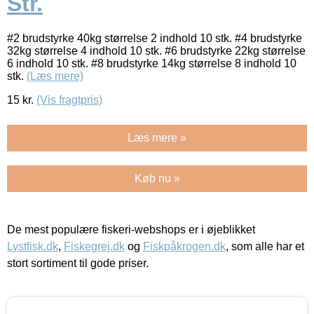
Str.
#2 brudstyrke 40kg størrelse 2 indhold 10 stk. #4 brudstyrke
32kg størrelse 4 indhold 10 stk. #6 brudstyrke 22kg størrelse
6 indhold 10 stk. #8 brudstyrke 14kg størrelse 8 indhold 10
stk.
(Læs mere)
15
kr.
(Vis fragtpris)
Læs mere »
Køb nu »
De mest populære fiskeri-webshops er i øjeblikket
Lystfisk.dk
,
Fiskegrej.dk
og
Fiskpåkrogen.dk
, som alle har et
stort sortiment til gode priser.