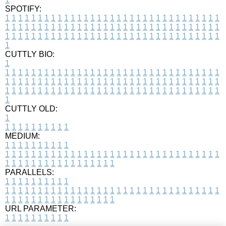
SPOTIFY:
1
1
1
1
1
1
1
1
1
1
1
1
1
1
1
1
1
1
1
1
1
1
1
1
1
1
1
1
1
1
1
1
1
1
1
1
1
1
1
1
1
1
1
1
1
1
1
1
1
1
1
1
1
1
1
1
1
1
1
1
1
1
1
1
1
1
1
1
1
1
1
1
1
1
1
1
1
1
1
1
1
1
1
1
1
1
1
1
1
1
1
1
1
1
1
1
1
1
1
1
CUTTLY BIO:
1
1
1
1
1
1
1
1
1
1
1
1
1
1
1
1
1
1
1
1
1
1
1
1
1
1
1
1
1
1
1
1
1
1
1
1
1
1
1
1
1
1
1
1
1
1
1
1
1
1
1
1
1
1
1
1
1
1
1
1
1
1
1
1
1
1
1
1
1
1
1
1
1
1
1
1
1
1
1
1
1
1
1
1
1
1
1
1
1
1
1
1
1
1
1
1
1
1
1
1
1
CUTTLY OLD:
1
1
1
1
1
1
1
1
1
1
1
MEDIUM:
1
1
1
1
1
1
1
1
1
1
1
1
1
1
1
1
1
1
1
1
1
1
1
1
1
1
1
1
1
1
1
1
1
1
1
1
1
1
1
1
1
1
1
1
1
1
1
1
1
1
1
1
1
1
1
1
1
1
1
1
PARALLELS:
1
1
1
1
1
1
1
1
1
1
1
1
1
1
1
1
1
1
1
1
1
1
1
1
1
1
1
1
1
1
1
1
1
1
1
1
1
1
1
1
1
1
1
1
1
1
1
1
1
1
1
1
1
1
1
1
1
1
1
1
URL PARAMETER:
1
1
1
1
1
1
1
1
1
1