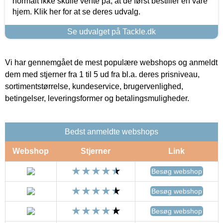
normalt ikke skulle vente på, at de først bestiller en vare
hjem. Klik her for at se deres udvalg.
Se udvalget på Tackle.dk
Vi har gennemgået de mest populære webshops og anmeldt
dem med stjerner fra 1 til 5 ud fra bl.a. deres prisniveau,
sortimentstørrelse, kundeservice, brugervenlighed,
betingelser, leveringsformer og betalingsmuligheder.
Bedst anmeldte webshops
Webshop
Stjerner
Link
Besøg webshop
Besøg webshop
Besøg webshop