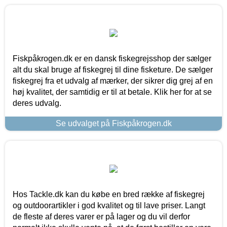
Fiskpåkrogen.dk er en dansk fiskegrejsshop der sælger
alt du skal bruge af fiskegrej til dine fisketure. De sælger
fiskegrej fra et udvalg af mærker, der sikrer dig grej af en
høj kvalitet, der samtidig er til at betale. Klik her for at se
deres udvalg.
Se udvalget på Fiskpåkrogen.dk
Hos Tackle.dk kan du købe en bred række af fiskegrej
og outdoorartikler i god kvalitet og til lave priser. Langt
de fleste af deres varer er på lager og du vil derfor