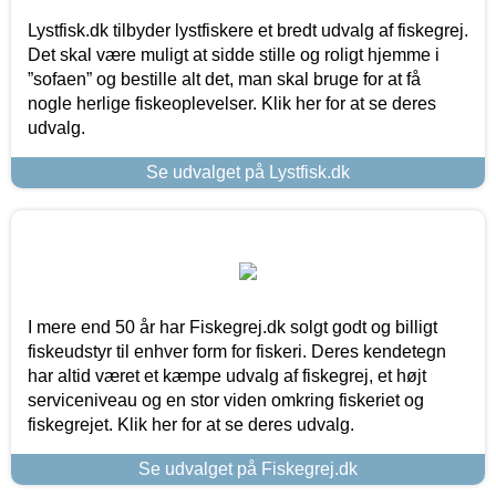
Lystfisk.dk tilbyder lystfiskere et bredt udvalg af fiskegrej.
Det skal være muligt at sidde stille og roligt hjemme i
”sofaen” og bestille alt det, man skal bruge for at få
nogle herlige fiskeoplevelser. Klik her for at se deres
udvalg.
Se udvalget på Lystfisk.dk
I mere end 50 år har Fiskegrej.dk solgt godt og billigt
fiskeudstyr til enhver form for fiskeri. Deres kendetegn
har altid været et kæmpe udvalg af fiskegrej, et højt
serviceniveau og en stor viden omkring fiskeriet og
fiskegrejet. Klik her for at se deres udvalg.
Se udvalget på Fiskegrej.dk