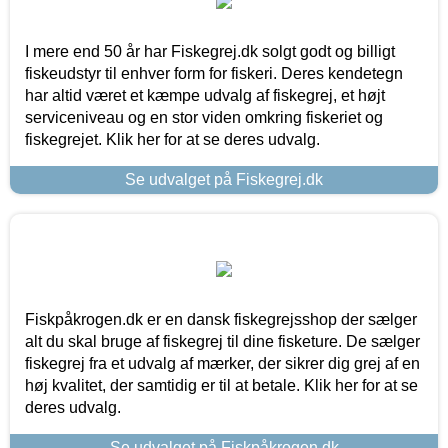
I mere end 50 år har Fiskegrej.dk solgt godt og billigt
fiskeudstyr til enhver form for fiskeri. Deres kendetegn
har altid været et kæmpe udvalg af fiskegrej, et højt
serviceniveau og en stor viden omkring fiskeriet og
fiskegrejet. Klik her for at se deres udvalg.
Se udvalget på Fiskegrej.dk
Fiskpåkrogen.dk er en dansk fiskegrejsshop der sælger
alt du skal bruge af fiskegrej til dine fisketure. De sælger
fiskegrej fra et udvalg af mærker, der sikrer dig grej af en
høj kvalitet, der samtidig er til at betale. Klik her for at se
deres udvalg.
Se udvalget på Fiskpåkrogen.dk