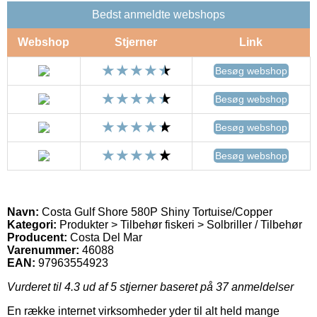
Bedst anmeldte webshops
Webshop
Stjerner
Link
Besøg webshop
Besøg webshop
Besøg webshop
Besøg webshop
Navn:
Costa Gulf Shore 580P Shiny Tortuise/Copper
Kategori:
Produkter > Tilbehør fiskeri > Solbriller / Tilbehør
Producent:
Costa Del Mar
Varenummer:
46088
EAN:
97963554923
Vurderet til
4.3
ud af 5 stjerner baseret på
37
anmeldelser
En række internet virksomheder yder til alt held mange