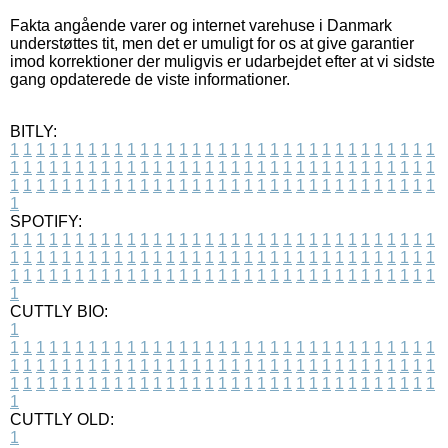
Fakta angående varer og internet varehuse i Danmark
understøttes tit, men det er umuligt for os at give garantier
imod korrektioner der muligvis er udarbejdet efter at vi sidste
gang opdaterede de viste informationer.
BITLY:
1
1
1
1
1
1
1
1
1
1
1
1
1
1
1
1
1
1
1
1
1
1
1
1
1
1
1
1
1
1
1
1
1
1
1
1
1
1
1
1
1
1
1
1
1
1
1
1
1
1
1
1
1
1
1
1
1
1
1
1
1
1
1
1
1
1
1
1
1
1
1
1
1
1
1
1
1
1
1
1
1
1
1
1
1
1
1
1
1
1
1
1
1
1
1
1
1
1
1
1
SPOTIFY:
1
1
1
1
1
1
1
1
1
1
1
1
1
1
1
1
1
1
1
1
1
1
1
1
1
1
1
1
1
1
1
1
1
1
1
1
1
1
1
1
1
1
1
1
1
1
1
1
1
1
1
1
1
1
1
1
1
1
1
1
1
1
1
1
1
1
1
1
1
1
1
1
1
1
1
1
1
1
1
1
1
1
1
1
1
1
1
1
1
1
1
1
1
1
1
1
1
1
1
1
CUTTLY BIO:
1
1
1
1
1
1
1
1
1
1
1
1
1
1
1
1
1
1
1
1
1
1
1
1
1
1
1
1
1
1
1
1
1
1
1
1
1
1
1
1
1
1
1
1
1
1
1
1
1
1
1
1
1
1
1
1
1
1
1
1
1
1
1
1
1
1
1
1
1
1
1
1
1
1
1
1
1
1
1
1
1
1
1
1
1
1
1
1
1
1
1
1
1
1
1
1
1
1
1
1
1
CUTTLY OLD:
1