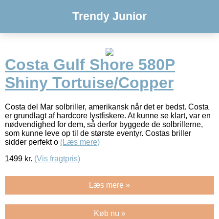
Trendy Junior
Costa Gulf Shore 580P
Shiny Tortuise/Copper
Costa del Mar solbriller, amerikansk når det er bedst. Costa
er grundlagt af hardcore lystfiskere. At kunne se klart, var en
nødvendighed for dem, så derfor byggede de solbrillerne,
som kunne leve op til de største eventyr. Costas briller
sidder perfekt o
(Læs mere)
1499
kr.
(Vis fragtpris)
Læs mere »
Køb nu »