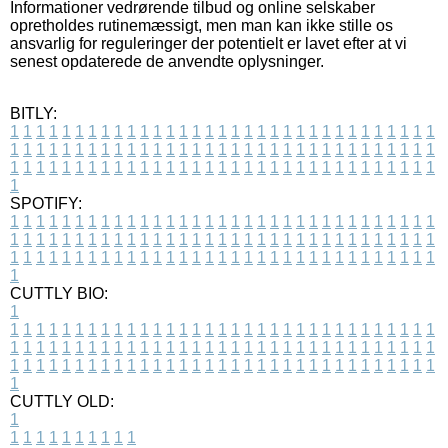
Informationer vedrørende tilbud og online selskaber
opretholdes rutinemæssigt, men man kan ikke stille os
ansvarlig for reguleringer der potentielt er lavet efter at vi
senest opdaterede de anvendte oplysninger.
BITLY:
1
1
1
1
1
1
1
1
1
1
1
1
1
1
1
1
1
1
1
1
1
1
1
1
1
1
1
1
1
1
1
1
1
1
1
1
1
1
1
1
1
1
1
1
1
1
1
1
1
1
1
1
1
1
1
1
1
1
1
1
1
1
1
1
1
1
1
1
1
1
1
1
1
1
1
1
1
1
1
1
1
1
1
1
1
1
1
1
1
1
1
1
1
1
1
1
1
1
1
1
SPOTIFY:
1
1
1
1
1
1
1
1
1
1
1
1
1
1
1
1
1
1
1
1
1
1
1
1
1
1
1
1
1
1
1
1
1
1
1
1
1
1
1
1
1
1
1
1
1
1
1
1
1
1
1
1
1
1
1
1
1
1
1
1
1
1
1
1
1
1
1
1
1
1
1
1
1
1
1
1
1
1
1
1
1
1
1
1
1
1
1
1
1
1
1
1
1
1
1
1
1
1
1
1
CUTTLY BIO:
1
1
1
1
1
1
1
1
1
1
1
1
1
1
1
1
1
1
1
1
1
1
1
1
1
1
1
1
1
1
1
1
1
1
1
1
1
1
1
1
1
1
1
1
1
1
1
1
1
1
1
1
1
1
1
1
1
1
1
1
1
1
1
1
1
1
1
1
1
1
1
1
1
1
1
1
1
1
1
1
1
1
1
1
1
1
1
1
1
1
1
1
1
1
1
1
1
1
1
1
1
CUTTLY OLD:
1
1
1
1
1
1
1
1
1
1
1