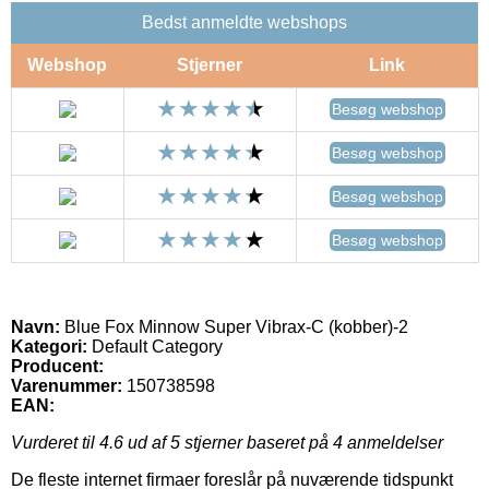
Bedst anmeldte webshops
Webshop
Stjerner
Link
Besøg webshop
Besøg webshop
Besøg webshop
Besøg webshop
Navn:
Blue Fox Minnow Super Vibrax-C (kobber)-2
Kategori:
Default Category
Producent:
Varenummer:
150738598
EAN:
Vurderet til
4.6
ud af 5 stjerner baseret på
4
anmeldelser
De fleste internet firmaer foreslår på nuværende tidspunkt