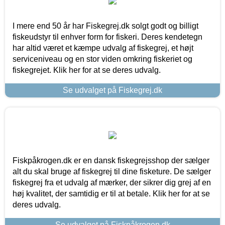
I mere end 50 år har Fiskegrej.dk solgt godt og billigt
fiskeudstyr til enhver form for fiskeri. Deres kendetegn
har altid været et kæmpe udvalg af fiskegrej, et højt
serviceniveau og en stor viden omkring fiskeriet og
fiskegrejet. Klik her for at se deres udvalg.
Se udvalget på Fiskegrej.dk
Fiskpåkrogen.dk er en dansk fiskegrejsshop der sælger
alt du skal bruge af fiskegrej til dine fisketure. De sælger
fiskegrej fra et udvalg af mærker, der sikrer dig grej af en
høj kvalitet, der samtidig er til at betale. Klik her for at se
deres udvalg.
Se udvalget på Fiskpåkrogen.dk