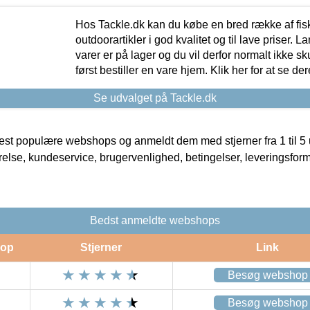
Hos Tackle.dk kan du købe en bred række af fis
outdoorartikler i god kvalitet og til lave priser. L
varer er på lager og du vil derfor normalt ikke sk
først bestiller en vare hjem. Klik her for at se de
Se udvalget på Tackle.dk
t populære webshops og anmeldt dem med stjerner fra 1 til 5 ud
rrelse, kundeservice, brugervenlighed, betingelser, leveringsfor
Bedst anmeldte webshops
op
Stjerner
Link
Besøg webshop
Besøg webshop