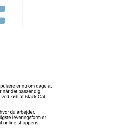
opulære er nu om dage at
r når det passer dig
ng ved køb af Black Cat
 hvor du arbejder.
ligste leveringsform er
 af online shoppens