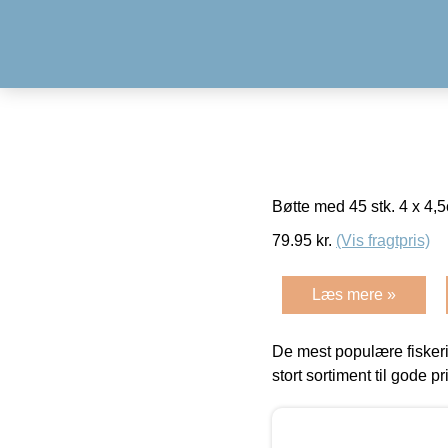
Bøtte med 45 stk. 4 x 4,5
79.95
kr.
(Vis fragtpris)
Læs mere »
De mest populære fiskeri
stort sortiment til gode pr