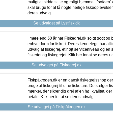
muligt at sidde stille og roligt hjemme i ”sofaen” 
skal bruge for at få nogle herlige fiskeoplevelser.
deres udvalg.
Se udvalget på Lystfisk.dk
I mere end 50 år har Fiskegrej.dk solgt godt og bil
enhver form for fiskeri. Deres kendetegn har al
udvalg af fiskegrej, et højt serviceniveau og en 
fiskeriet og fiskegrejet. Klik her for at se deres u
Se udvalget på Fiskegrej.dk
Fiskpåkrogen.dk er en dansk fiskegrejsshop der 
bruge af fiskegrej til dine fisketure. De sælger fi
mærker, der sikrer dig grej af en høj kvalitet, der 
betale. Klik her for at se deres udvalg.
Se udvalget på Fiskpåkrogen.dk