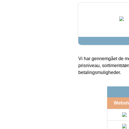
Vi har gennemgået de mes
prisniveau, sortimentstø
betalingsmuligheder.
Websh