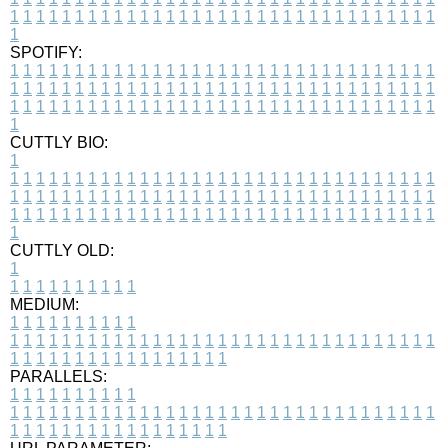
1
1
1
1
1
1
1
1
1
1
1
1
1
1
1
1
1
1
1
1
1
1
1
1
1
1
1
1
1
1
1
1
1
1
SPOTIFY:
1
1
1
1
1
1
1
1
1
1
1
1
1
1
1
1
1
1
1
1
1
1
1
1
1
1
1
1
1
1
1
1
1
1
1
1
1
1
1
1
1
1
1
1
1
1
1
1
1
1
1
1
1
1
1
1
1
1
1
1
1
1
1
1
1
1
1
1
1
1
1
1
1
1
1
1
1
1
1
1
1
1
1
1
1
1
1
1
1
1
1
1
1
1
1
1
1
1
1
1
CUTTLY BIO:
1
1
1
1
1
1
1
1
1
1
1
1
1
1
1
1
1
1
1
1
1
1
1
1
1
1
1
1
1
1
1
1
1
1
1
1
1
1
1
1
1
1
1
1
1
1
1
1
1
1
1
1
1
1
1
1
1
1
1
1
1
1
1
1
1
1
1
1
1
1
1
1
1
1
1
1
1
1
1
1
1
1
1
1
1
1
1
1
1
1
1
1
1
1
1
1
1
1
1
1
1
CUTTLY OLD:
1
1
1
1
1
1
1
1
1
1
1
MEDIUM:
1
1
1
1
1
1
1
1
1
1
1
1
1
1
1
1
1
1
1
1
1
1
1
1
1
1
1
1
1
1
1
1
1
1
1
1
1
1
1
1
1
1
1
1
1
1
1
1
1
1
1
1
1
1
1
1
1
1
1
1
PARALLELS:
1
1
1
1
1
1
1
1
1
1
1
1
1
1
1
1
1
1
1
1
1
1
1
1
1
1
1
1
1
1
1
1
1
1
1
1
1
1
1
1
1
1
1
1
1
1
1
1
1
1
1
1
1
1
1
1
1
1
1
1