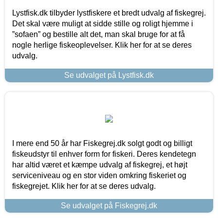
Lystfisk.dk tilbyder lystfiskere et bredt udvalg af fiskegrej.
Det skal være muligt at sidde stille og roligt hjemme i
”sofaen” og bestille alt det, man skal bruge for at få
nogle herlige fiskeoplevelser. Klik her for at se deres
udvalg.
Se udvalget på Lystfisk.dk
I mere end 50 år har Fiskegrej.dk solgt godt og billigt
fiskeudstyr til enhver form for fiskeri. Deres kendetegn
har altid været et kæmpe udvalg af fiskegrej, et højt
serviceniveau og en stor viden omkring fiskeriet og
fiskegrejet. Klik her for at se deres udvalg.
Se udvalget på Fiskegrej.dk