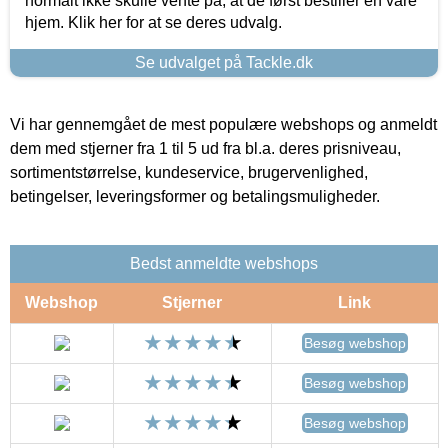
normalt ikke skulle vente på, at de først bestiller en vare
hjem. Klik her for at se deres udvalg.
Se udvalget på Tackle.dk
Vi har gennemgået de mest populære webshops og anmeldt
dem med stjerner fra 1 til 5 ud fra bl.a. deres prisniveau,
sortimentstørrelse, kundeservice, brugervenlighed,
betingelser, leveringsformer og betalingsmuligheder.
Bedst anmeldte webshops
Webshop
Stjerner
Link
Besøg webshop
Besøg webshop
Besøg webshop