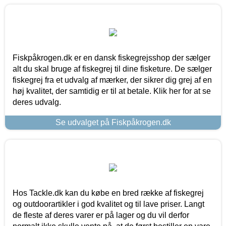
Fiskpåkrogen.dk er en dansk fiskegrejsshop der sælger
alt du skal bruge af fiskegrej til dine fisketure. De sælger
fiskegrej fra et udvalg af mærker, der sikrer dig grej af en
høj kvalitet, der samtidig er til at betale. Klik her for at se
deres udvalg.
Se udvalget på Fiskpåkrogen.dk
Hos Tackle.dk kan du købe en bred række af fiskegrej
og outdoorartikler i god kvalitet og til lave priser. Langt
de fleste af deres varer er på lager og du vil derfor