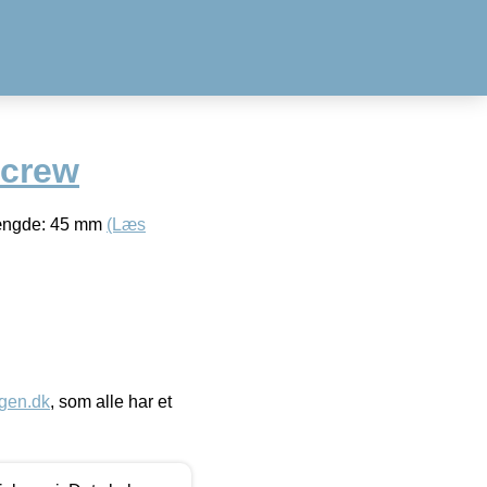
Screw
. Længde: 45 mm
(Læs
gen.dk
, som alle har et