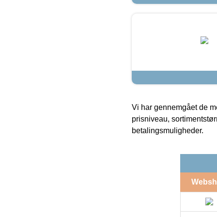
Vi har gennemgået de mes
prisniveau, sortimentstø
betalingsmuligheder.
Websh