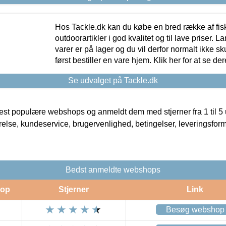
Hos Tackle.dk kan du købe en bred række af fis
outdoorartikler i god kvalitet og til lave priser. L
varer er på lager og du vil derfor normalt ikke sk
først bestiller en vare hjem. Klik her for at se de
Se udvalget på Tackle.dk
t populære webshops og anmeldt dem med stjerner fra 1 til 5 ud
rrelse, kundeservice, brugervenlighed, betingelser, leveringsfor
Bedst anmeldte webshops
op
Stjerner
Link
Besøg webshop