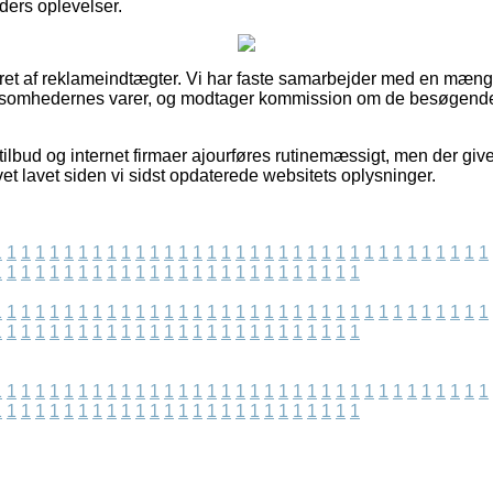
nders oplevelser.
eret af reklameindtægter. Vi har faste samarbejder med en mæng
rksomhedernes varer, og modtager kommission om de besøgende
ilbud og internet firmaer ajourføres rutinemæssigt, men der giv
vet lavet siden vi sidst opdaterede websitets oplysninger.
1
1
1
1
1
1
1
1
1
1
1
1
1
1
1
1
1
1
1
1
1
1
1
1
1
1
1
1
1
1
1
1
1
1
1
1
1
1
1
1
1
1
1
1
1
1
1
1
1
1
1
1
1
1
1
1
1
1
1
1
1
1
1
1
1
1
1
1
1
1
1
1
1
1
1
1
1
1
1
1
1
1
1
1
1
1
1
1
1
1
1
1
1
1
1
1
1
1
1
1
1
1
1
1
1
1
1
1
1
1
1
1
1
1
1
1
1
1
1
1
1
1
1
1
1
1
1
1
1
1
1
1
1
1
1
1
1
1
1
1
1
1
1
1
1
1
1
1
1
1
1
1
1
1
1
1
1
1
1
1
1
1
1
1
1
1
1
1
1
1
1
1
1
1
1
1
1
1
1
1
1
1
1