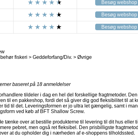
Besøg webshop
Besøg webshop
Besøg webshop
ew
lbehør fiskeri > Geddeforfang/Div. > Øvrige
jerner baseret på
18
anmeldelser
forhandlere tildeler i dag en hel del forskellige fragtmetoder. Den
en til en pakkeshop, fordi det så giver dig god fleksibilitet til at
 tid til det. Leveringsformen er jo ultra let gængelig, samt i mang
ingsform ved køb af BFT Shallow Screw.
nke over at bestille produkterne til levering til dit hus eller ti
 mere pebret, men også ret fleksibel. Den prisbilligste fragtmeto
ver at du opholder dig i nærheden af e-shoppens tilholdssted.