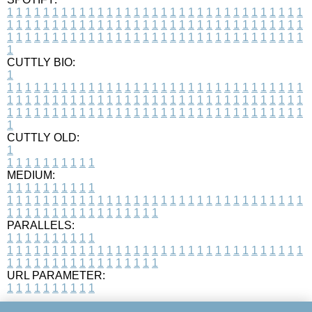
1
1
1
1
1
1
1
1
1
1
1
1
1
1
1
1
1
1
1
1
1
1
1
1
1
1
1
1
1
1
1
1
1
1
1
1
1
1
1
1
1
1
1
1
1
1
1
1
1
1
1
1
1
1
1
1
1
1
1
1
1
1
1
1
1
1
1
1
1
1
1
1
1
1
1
1
1
1
1
1
1
1
1
1
1
1
1
1
1
1
1
1
1
1
1
1
1
1
1
1
CUTTLY BIO:
1
1
1
1
1
1
1
1
1
1
1
1
1
1
1
1
1
1
1
1
1
1
1
1
1
1
1
1
1
1
1
1
1
1
1
1
1
1
1
1
1
1
1
1
1
1
1
1
1
1
1
1
1
1
1
1
1
1
1
1
1
1
1
1
1
1
1
1
1
1
1
1
1
1
1
1
1
1
1
1
1
1
1
1
1
1
1
1
1
1
1
1
1
1
1
1
1
1
1
1
1
CUTTLY OLD:
1
1
1
1
1
1
1
1
1
1
1
MEDIUM:
1
1
1
1
1
1
1
1
1
1
1
1
1
1
1
1
1
1
1
1
1
1
1
1
1
1
1
1
1
1
1
1
1
1
1
1
1
1
1
1
1
1
1
1
1
1
1
1
1
1
1
1
1
1
1
1
1
1
1
1
PARALLELS:
1
1
1
1
1
1
1
1
1
1
1
1
1
1
1
1
1
1
1
1
1
1
1
1
1
1
1
1
1
1
1
1
1
1
1
1
1
1
1
1
1
1
1
1
1
1
1
1
1
1
1
1
1
1
1
1
1
1
1
1
URL PARAMETER:
1
1
1
1
1
1
1
1
1
1