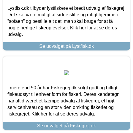
Lystfisk.dk tilbyder lystfiskere et bredt udvalg af fiskegrej.
Det skal være muligt at sidde stille og roligt hjemme i
”sofaen” og bestille alt det, man skal bruge for at få
nogle herlige fiskeoplevelser. Klik her for at se deres
udvalg.
Se udvalget på Lystfisk.dk
I mere end 50 år har Fiskegrej.dk solgt godt og billigt
fiskeudstyr til enhver form for fiskeri. Deres kendetegn
har altid været et kæmpe udvalg af fiskegrej, et højt
serviceniveau og en stor viden omkring fiskeriet og
fiskegrejet. Klik her for at se deres udvalg.
Se udvalget på Fiskegrej.dk