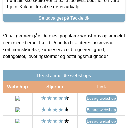
normalt ikke skulle vente på, at de først bestiller en vare
hjem. Klik her for at se deres udvalg.
Se udvalget på Tackle.dk
Vi har gennemgået de mest populære webshops og anmeldt
dem med stjerner fra 1 til 5 ud fra bl.a. deres prisniveau,
sortimentstørrelse, kundeservice, brugervenlighed,
betingelser, leveringsformer og betalingsmuligheder.
Bedst anmeldte webshops
Webshop
Stjerner
Link
Besøg webshop
Besøg webshop
Besøg webshop