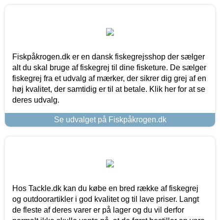
Fiskpåkrogen.dk er en dansk fiskegrejsshop der sælger
alt du skal bruge af fiskegrej til dine fisketure. De sælger
fiskegrej fra et udvalg af mærker, der sikrer dig grej af en
høj kvalitet, der samtidig er til at betale. Klik her for at se
deres udvalg.
Se udvalget på Fiskpåkrogen.dk
Hos Tackle.dk kan du købe en bred række af fiskegrej
og outdoorartikler i god kvalitet og til lave priser. Langt
de fleste af deres varer er på lager og du vil derfor