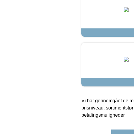
Vi har gennemgået de mes
prisniveau, sortimentstø
betalingsmuligheder.