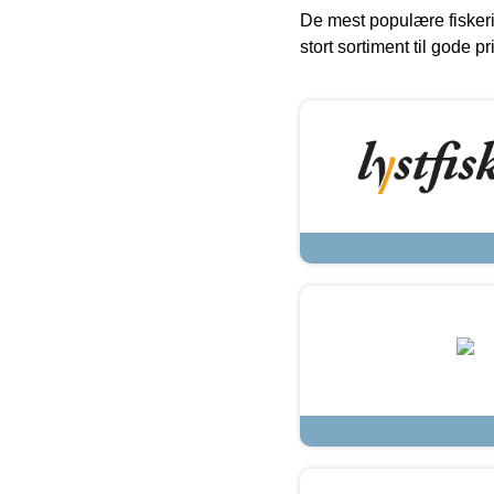
De mest populære fiskeri
stort sortiment til gode pr