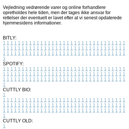
Vejledning vedrørende varer og online forhandlere
opretholdes hele tiden, men der tages ikke ansvar for
rettelser der eventuelt er lavet efter at vi senest opdaterede
hjemmesidens informationer.
BITLY:
1
1
1
1
1
1
1
1
1
1
1
1
1
1
1
1
1
1
1
1
1
1
1
1
1
1
1
1
1
1
1
1
1
1
1
1
1
1
1
1
1
1
1
1
1
1
1
1
1
1
1
1
1
1
1
1
1
1
1
1
1
1
1
1
1
1
1
1
1
1
1
1
1
1
1
1
1
1
1
1
1
1
1
1
1
1
1
1
1
1
1
1
1
1
1
1
1
1
1
1
SPOTIFY:
1
1
1
1
1
1
1
1
1
1
1
1
1
1
1
1
1
1
1
1
1
1
1
1
1
1
1
1
1
1
1
1
1
1
1
1
1
1
1
1
1
1
1
1
1
1
1
1
1
1
1
1
1
1
1
1
1
1
1
1
1
1
1
1
1
1
1
1
1
1
1
1
1
1
1
1
1
1
1
1
1
1
1
1
1
1
1
1
1
1
1
1
1
1
1
1
1
1
1
1
CUTTLY BIO:
1
1
1
1
1
1
1
1
1
1
1
1
1
1
1
1
1
1
1
1
1
1
1
1
1
1
1
1
1
1
1
1
1
1
1
1
1
1
1
1
1
1
1
1
1
1
1
1
1
1
1
1
1
1
1
1
1
1
1
1
1
1
1
1
1
1
1
1
1
1
1
1
1
1
1
1
1
1
1
1
1
1
1
1
1
1
1
1
1
1
1
1
1
1
1
1
1
1
1
1
1
CUTTLY OLD:
1