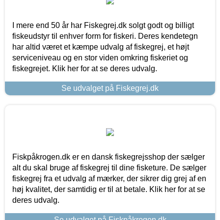
I mere end 50 år har Fiskegrej.dk solgt godt og billigt
fiskeudstyr til enhver form for fiskeri. Deres kendetegn
har altid været et kæmpe udvalg af fiskegrej, et højt
serviceniveau og en stor viden omkring fiskeriet og
fiskegrejet. Klik her for at se deres udvalg.
Se udvalget på Fiskegrej.dk
Fiskpåkrogen.dk er en dansk fiskegrejsshop der sælger
alt du skal bruge af fiskegrej til dine fisketure. De sælger
fiskegrej fra et udvalg af mærker, der sikrer dig grej af en
høj kvalitet, der samtidig er til at betale. Klik her for at se
deres udvalg.
Se udvalget på Fiskpåkrogen.dk