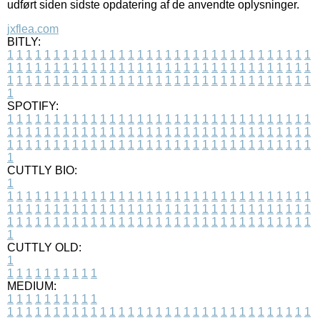
udført siden sidste opdatering af de anvendte oplysninger.
jxflea.com
BITLY:
1
1
1
1
1
1
1
1
1
1
1
1
1
1
1
1
1
1
1
1
1
1
1
1
1
1
1
1
1
1
1
1
1
1
1
1
1
1
1
1
1
1
1
1
1
1
1
1
1
1
1
1
1
1
1
1
1
1
1
1
1
1
1
1
1
1
1
1
1
1
1
1
1
1
1
1
1
1
1
1
1
1
1
1
1
1
1
1
1
1
1
1
1
1
1
1
1
1
1
1
SPOTIFY:
1
1
1
1
1
1
1
1
1
1
1
1
1
1
1
1
1
1
1
1
1
1
1
1
1
1
1
1
1
1
1
1
1
1
1
1
1
1
1
1
1
1
1
1
1
1
1
1
1
1
1
1
1
1
1
1
1
1
1
1
1
1
1
1
1
1
1
1
1
1
1
1
1
1
1
1
1
1
1
1
1
1
1
1
1
1
1
1
1
1
1
1
1
1
1
1
1
1
1
1
CUTTLY BIO:
1
1
1
1
1
1
1
1
1
1
1
1
1
1
1
1
1
1
1
1
1
1
1
1
1
1
1
1
1
1
1
1
1
1
1
1
1
1
1
1
1
1
1
1
1
1
1
1
1
1
1
1
1
1
1
1
1
1
1
1
1
1
1
1
1
1
1
1
1
1
1
1
1
1
1
1
1
1
1
1
1
1
1
1
1
1
1
1
1
1
1
1
1
1
1
1
1
1
1
1
1
CUTTLY OLD:
1
1
1
1
1
1
1
1
1
1
1
MEDIUM:
1
1
1
1
1
1
1
1
1
1
1
1
1
1
1
1
1
1
1
1
1
1
1
1
1
1
1
1
1
1
1
1
1
1
1
1
1
1
1
1
1
1
1