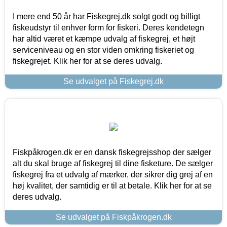
I mere end 50 år har Fiskegrej.dk solgt godt og billigt
fiskeudstyr til enhver form for fiskeri. Deres kendetegn
har altid været et kæmpe udvalg af fiskegrej, et højt
serviceniveau og en stor viden omkring fiskeriet og
fiskegrejet. Klik her for at se deres udvalg.
Se udvalget på Fiskegrej.dk
Fiskpåkrogen.dk er en dansk fiskegrejsshop der sælger
alt du skal bruge af fiskegrej til dine fisketure. De sælger
fiskegrej fra et udvalg af mærker, der sikrer dig grej af en
høj kvalitet, der samtidig er til at betale. Klik her for at se
deres udvalg.
Se udvalget på Fiskpåkrogen.dk