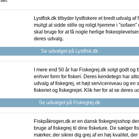
iser.
Lystfisk.dk tilbyder lystfiskere et bredt udvalg af
muligt at sidde stille og roligt hjemme i ”sofaen” 
skal bruge for at få nogle herlige fiskeoplevelser.
deres udvalg.
Se udvalget på Lystfisk.dk
I mere end 50 år har Fiskegrej.dk solgt godt og bil
enhver form for fiskeri. Deres kendetegn har al
udvalg af fiskegrej, et højt serviceniveau og en 
fiskeriet og fiskegrejet. Klik her for at se deres u
Se udvalget på Fiskegrej.dk
Fiskpåkrogen.dk er en dansk fiskegrejsshop der 
bruge af fiskegrej til dine fisketure. De sælger fi
mærker, der sikrer dig grej af en høj kvalitet, der 