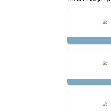
stort sortiment til gode pr