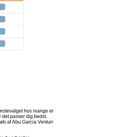
Førstevalget hos mange er
 det passer dig bedst.
køb af Abu Garcia Venturi