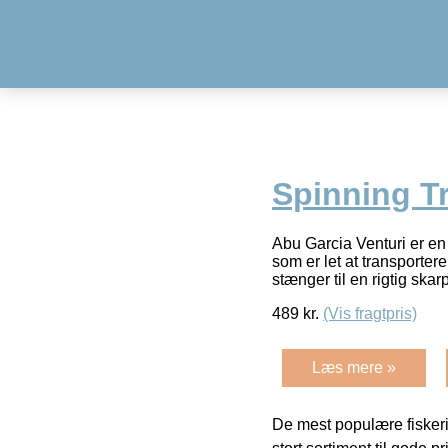
Spinning Tr
Abu Garcia Venturi er en
som er let at transporter
stænger til en rigtig skar
489
kr.
(Vis fragtpris)
Læs mere »
De mest populære fiskeri