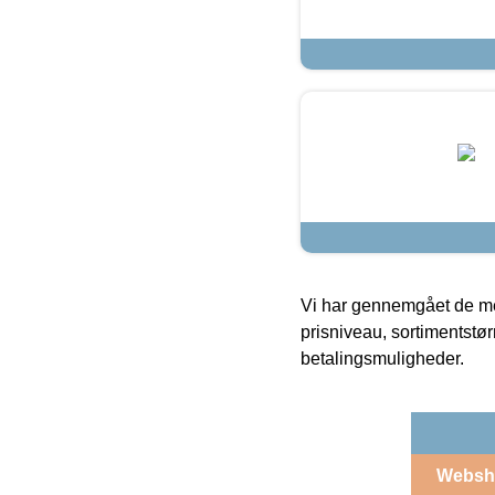
Vi har gennemgået de mes
prisniveau, sortimentstø
betalingsmuligheder.
Websh