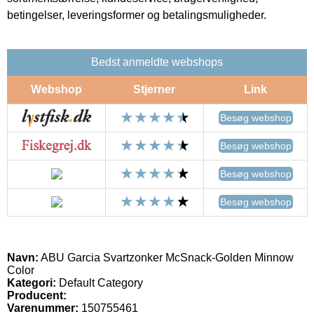
betingelser, leveringsformer og betalingsmuligheder.
Bedst anmeldte webshops
Webshop
Stjerner
Link
Besøg webshop
Besøg webshop
Besøg webshop
Besøg webshop
Navn:
ABU Garcia Svartzonker McSnack-Golden Minnow
Color
Kategori:
Default Category
Producent:
Varenummer:
150755461