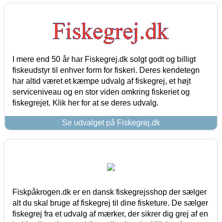
I mere end 50 år har Fiskegrej.dk solgt godt og billigt
fiskeudstyr til enhver form for fiskeri. Deres kendetegn
har altid været et kæmpe udvalg af fiskegrej, et højt
serviceniveau og en stor viden omkring fiskeriet og
fiskegrejet. Klik her for at se deres udvalg.
Se udvalget på Fiskegrej.dk
Fiskpåkrogen.dk er en dansk fiskegrejsshop der sælger
alt du skal bruge af fiskegrej til dine fisketure. De sælger
fiskegrej fra et udvalg af mærker, der sikrer dig grej af en