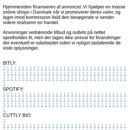
Hjemmesiden finansieres af annoncer. Vi hjælper en masse
online shops i Danmark når vi promoverer deres varer, og
tager imod kommission ifald den besøgende vi sender
videre realiserer en handel.
Anvisninger vedrørende tilbud og outlets på nettet
opretholdes tit, men der tages ikke ansvar for forandringer
der eventuelt er udarbejdet siden vi nyligst opdaterede de
viste oplysninger.
BITLY:
1
1
1
1
1
1
1
1
1
1
1
1
1
1
1
1
1
1
1
1
1
1
1
1
1
1
1
1
1
1
1
1
1
1
1
1
1
1
1
1
1
1
1
1
1
1
1
1
1
1
1
1
1
1
1
1
1
1
1
1
1
1
1
1
1
1
1
1
1
1
1
1
1
1
1
1
1
1
1
1
1
1
1
1
1
1
1
1
1
1
1
1
1
1
1
1
1
1
1
1
SPOTIFY:
1
1
1
1
1
1
1
1
1
1
1
1
1
1
1
1
1
1
1
1
1
1
1
1
1
1
1
1
1
1
1
1
1
1
1
1
1
1
1
1
1
1
1
1
1
1
1
1
1
1
1
1
1
1
1
1
1
1
1
1
1
1
1
1
1
1
1
1
1
1
1
1
1
1
1
1
1
1
1
1
1
1
1
1
1
1
1
1
1
1
1
1
1
1
1
1
1
1
1
1
CUTTLY BIO:
1
1
1
1
1
1
1
1
1
1
1
1
1
1
1
1
1
1
1
1
1
1
1
1
1
1
1
1
1
1
1
1
1
1