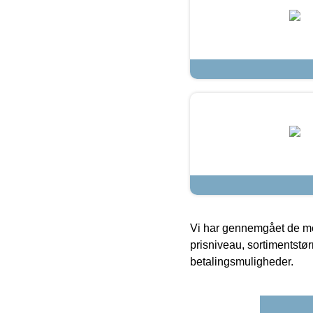
Vi har gennemgået de mes
prisniveau, sortimentstø
betalingsmuligheder.