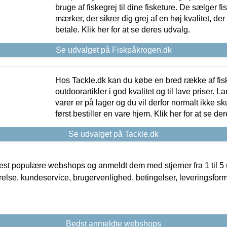
bruge af fiskegrej til dine fisketure. De sælger fi
mærker, der sikrer dig grej af en høj kvalitet, der 
betale. Klik her for at se deres udvalg.
Se udvalget på Fiskpåkrogen.dk
Hos Tackle.dk kan du købe en bred række af fis
outdoorartikler i god kvalitet og til lave priser. L
varer er på lager og du vil derfor normalt ikke sk
først bestiller en vare hjem. Klik her for at se de
Se udvalget på Tackle.dk
t populære webshops og anmeldt dem med stjerner fra 1 til 5 ud
rrelse, kundeservice, brugervenlighed, betingelser, leveringsfor
Bedst anmeldte webshops