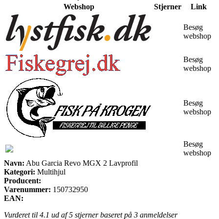
Webshop
Stjerner
Link
Besøg
webshop
Besøg
webshop
Besøg
webshop
Besøg
webshop
Navn:
Abu Garcia Revo MGX 2 Lavprofil
Kategori:
Multihjul
Producent:
Varenummer:
150732950
EAN:
Vurderet til
4.1
ud af 5 stjerner baseret på
3
anmeldelser