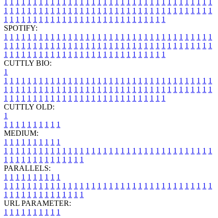
1
1
1
1
1
1
1
1
1
1
1
1
1
1
1
1
1
1
1
1
1
1
1
1
1
1
1
1
1
1
1
1
1
1
1
1
1
1
1
1
1
1
1
1
1
1
1
1
1
1
1
1
1
1
1
1
1
1
1
1
1
1
1
1
1
1
1
1
1
1
1
1
1
1
1
1
1
1
1
1
1
1
1
1
1
1
1
1
1
1
1
1
1
1
1
1
1
1
1
1
SPOTIFY:
1
1
1
1
1
1
1
1
1
1
1
1
1
1
1
1
1
1
1
1
1
1
1
1
1
1
1
1
1
1
1
1
1
1
1
1
1
1
1
1
1
1
1
1
1
1
1
1
1
1
1
1
1
1
1
1
1
1
1
1
1
1
1
1
1
1
1
1
1
1
1
1
1
1
1
1
1
1
1
1
1
1
1
1
1
1
1
1
1
1
1
1
1
1
1
1
1
1
1
1
CUTTLY BIO:
1
1
1
1
1
1
1
1
1
1
1
1
1
1
1
1
1
1
1
1
1
1
1
1
1
1
1
1
1
1
1
1
1
1
1
1
1
1
1
1
1
1
1
1
1
1
1
1
1
1
1
1
1
1
1
1
1
1
1
1
1
1
1
1
1
1
1
1
1
1
1
1
1
1
1
1
1
1
1
1
1
1
1
1
1
1
1
1
1
1
1
1
1
1
1
1
1
1
1
1
1
CUTTLY OLD:
1
1
1
1
1
1
1
1
1
1
1
MEDIUM:
1
1
1
1
1
1
1
1
1
1
1
1
1
1
1
1
1
1
1
1
1
1
1
1
1
1
1
1
1
1
1
1
1
1
1
1
1
1
1
1
1
1
1
1
1
1
1
1
1
1
1
1
1
1
1
1
1
1
1
1
PARALLELS:
1
1
1
1
1
1
1
1
1
1
1
1
1
1
1
1
1
1
1
1
1
1
1
1
1
1
1
1
1
1
1
1
1
1
1
1
1
1
1
1
1
1
1
1
1
1
1
1
1
1
1
1
1
1
1
1
1
1
1
1
URL PARAMETER:
1
1
1
1
1
1
1
1
1
1