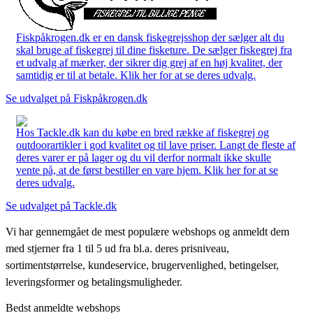
Fiskpåkrogen.dk er en dansk fiskegrejsshop der sælger alt du
skal bruge af fiskegrej til dine fisketure. De sælger fiskegrej fra
et udvalg af mærker, der sikrer dig grej af en høj kvalitet, der
samtidig er til at betale. Klik her for at se deres udvalg.
Se udvalget på Fiskpåkrogen.dk
Hos Tackle.dk kan du købe en bred række af fiskegrej og
outdoorartikler i god kvalitet og til lave priser. Langt de fleste af
deres varer er på lager og du vil derfor normalt ikke skulle
vente på, at de først bestiller en vare hjem. Klik her for at se
deres udvalg.
Se udvalget på Tackle.dk
Vi har gennemgået de mest populære webshops og anmeldt dem
med stjerner fra 1 til 5 ud fra bl.a. deres prisniveau,
sortimentstørrelse, kundeservice, brugervenlighed, betingelser,
leveringsformer og betalingsmuligheder.
Bedst anmeldte webshops