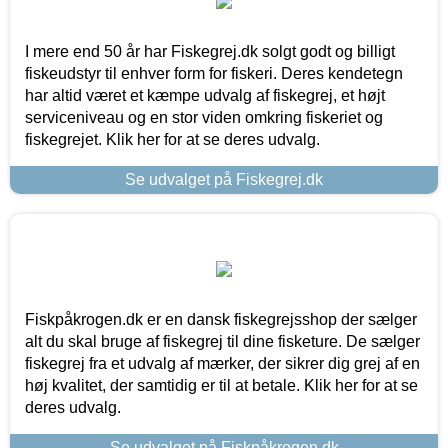
I mere end 50 år har Fiskegrej.dk solgt godt og billigt
fiskeudstyr til enhver form for fiskeri. Deres kendetegn
har altid været et kæmpe udvalg af fiskegrej, et højt
serviceniveau og en stor viden omkring fiskeriet og
fiskegrejet. Klik her for at se deres udvalg.
Se udvalget på Fiskegrej.dk
Fiskpåkrogen.dk er en dansk fiskegrejsshop der sælger
alt du skal bruge af fiskegrej til dine fisketure. De sælger
fiskegrej fra et udvalg af mærker, der sikrer dig grej af en
høj kvalitet, der samtidig er til at betale. Klik her for at se
deres udvalg.
Se udvalget på Fiskpåkrogen.dk