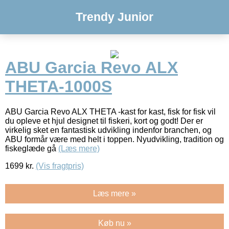
Trendy Junior
ABU Garcia Revo ALX
THETA-1000S
ABU Garcia Revo ALX THETA -kast for kast, fisk for fisk vil
du opleve et hjul designet til fiskeri, kort og godt! Der er
virkelig sket en fantastisk udvikling indenfor branchen, og
ABU formår være med helt i toppen. Nyudvikling, tradition og
fiskeglæde gå
(Læs mere)
1699
kr.
(Vis fragtpris)
Læs mere »
Køb nu »