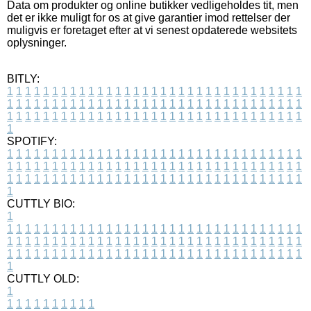
Data om produkter og online butikker vedligeholdes tit, men
det er ikke muligt for os at give garantier imod rettelser der
muligvis er foretaget efter at vi senest opdaterede websitets
oplysninger.
BITLY:
1
1
1
1
1
1
1
1
1
1
1
1
1
1
1
1
1
1
1
1
1
1
1
1
1
1
1
1
1
1
1
1
1
1
1
1
1
1
1
1
1
1
1
1
1
1
1
1
1
1
1
1
1
1
1
1
1
1
1
1
1
1
1
1
1
1
1
1
1
1
1
1
1
1
1
1
1
1
1
1
1
1
1
1
1
1
1
1
1
1
1
1
1
1
1
1
1
1
1
1
SPOTIFY:
1
1
1
1
1
1
1
1
1
1
1
1
1
1
1
1
1
1
1
1
1
1
1
1
1
1
1
1
1
1
1
1
1
1
1
1
1
1
1
1
1
1
1
1
1
1
1
1
1
1
1
1
1
1
1
1
1
1
1
1
1
1
1
1
1
1
1
1
1
1
1
1
1
1
1
1
1
1
1
1
1
1
1
1
1
1
1
1
1
1
1
1
1
1
1
1
1
1
1
1
CUTTLY BIO:
1
1
1
1
1
1
1
1
1
1
1
1
1
1
1
1
1
1
1
1
1
1
1
1
1
1
1
1
1
1
1
1
1
1
1
1
1
1
1
1
1
1
1
1
1
1
1
1
1
1
1
1
1
1
1
1
1
1
1
1
1
1
1
1
1
1
1
1
1
1
1
1
1
1
1
1
1
1
1
1
1
1
1
1
1
1
1
1
1
1
1
1
1
1
1
1
1
1
1
1
1
CUTTLY OLD:
1
1
1
1
1
1
1
1
1
1
1