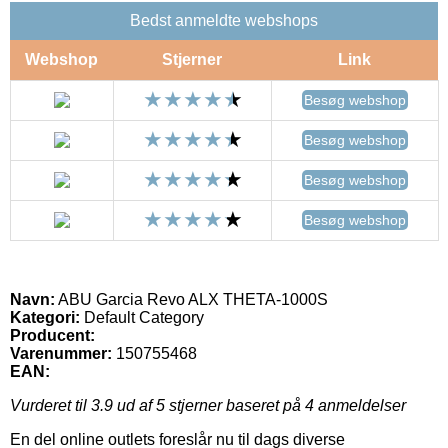
Bedst anmeldte webshops
Webshop
Stjerner
Link
Besøg webshop
Besøg webshop
Besøg webshop
Besøg webshop
Navn:
ABU Garcia Revo ALX THETA-1000S
Kategori:
Default Category
Producent:
Varenummer:
150755468
EAN:
Vurderet til
3.9
ud af 5 stjerner baseret på
4
anmeldelser
En del online outlets foreslår nu til dags diverse