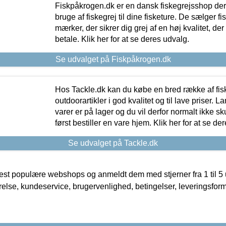
Fiskpåkrogen.dk er en dansk fiskegrejsshop der 
bruge af fiskegrej til dine fisketure. De sælger fi
mærker, der sikrer dig grej af en høj kvalitet, der 
betale. Klik her for at se deres udvalg.
Se udvalget på Fiskpåkrogen.dk
Hos Tackle.dk kan du købe en bred række af fis
outdoorartikler i god kvalitet og til lave priser. L
varer er på lager og du vil derfor normalt ikke sk
først bestiller en vare hjem. Klik her for at se de
Se udvalget på Tackle.dk
t populære webshops og anmeldt dem med stjerner fra 1 til 5 ud
rrelse, kundeservice, brugervenlighed, betingelser, leveringsfor