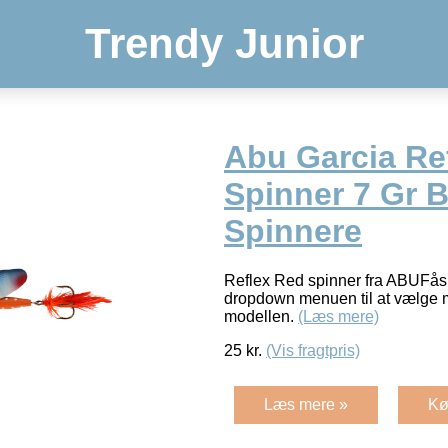
Trendy Junior
Abu Garcia Re
Spinner 7 Gr B
Spinnere
Reflex Red spinner fra ABUFås 
dropdown menuen til at vælge m
modellen.
(Læs mere)
25
kr.
(Vis fragtpris)
Læs mere »
Kø