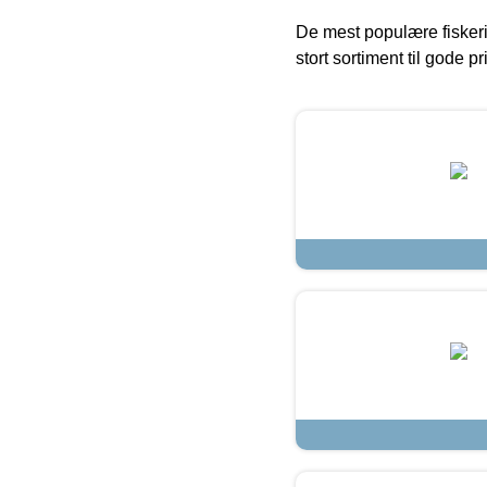
De mest populære fiskeri
stort sortiment til gode pr