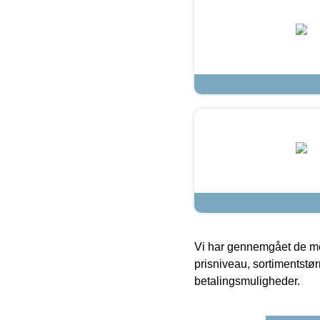
Vi har gennemgået de mes
prisniveau, sortimentstø
betalingsmuligheder.