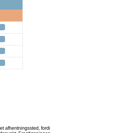
 et afhentningssted, fordi