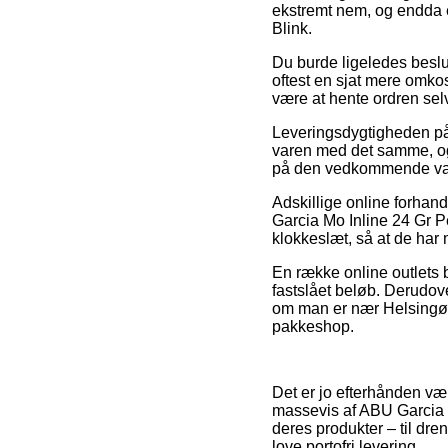
ekstremt nem, og endda e
Blink.
Du burde ligeledes beslut
oftest en sjat mere omkos
være at hente ordren sel
Leveringsdygtigheden på E
varen med det samme, og 
på den vedkommende va
Adskillige online forhand
Garcia Mo Inline 24 Gr Pe
klokkeslæt, så at de har m
En række online outlets b
fastslået beløb. Derudov
om man er nær Helsingør, 
pakkeshop.
Det er jo efterhånden væld
massevis af ABU Garcia i
deres produkter – til dr
love portofri levering.