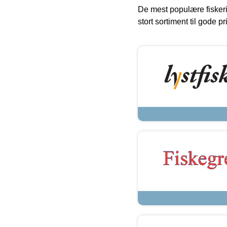
De mest populære fiskeri
stort sortiment til gode pr