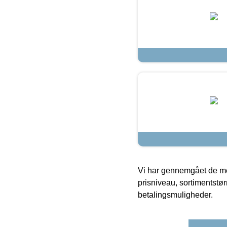
Vi har gennemgået de mes
prisniveau, sortimentstø
betalingsmuligheder.