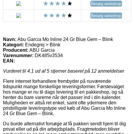
Besøg webshop
Besøg webshop
Navn:
Abu Garcia Mo Inline 24 Gr Blue Gem – Blink
Kategori:
Endegrej > Blink
Producent:
ABU Garcia
Varenummer:
DK485v3534
EAN:
Vurderet til
4.1
ud af 5 stjerner baseret på
12
anmeldelser
Flere internet forhandlere frembyder på nuværende
tidspunkt mange forskellige leveringsformer. Førstevalget
hos mange er nu til dags levering til en pakkeshop, og så
henter du bare varerne når det passer ind i din kalender.
Muligheden er altså ret enkel, samt ofte ydermere den
prisbilligste leveringstype ved køb af Abu Garcia Mo Inline
24 Gr Blue Gem – Blink.
Du burde alternativt forsøge at få pakken sendt hjem til dig
privat eller ud på din arbejdsplads. Fragtmetoden bliver