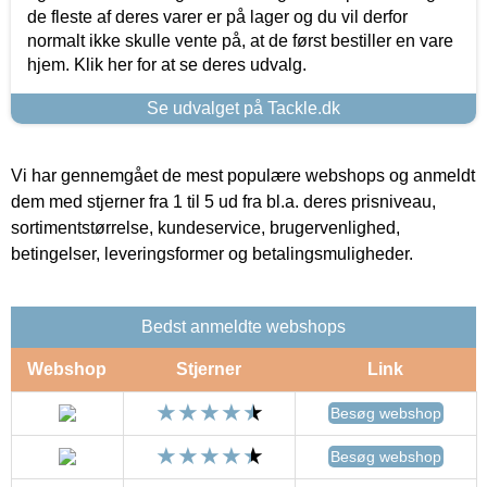
de fleste af deres varer er på lager og du vil derfor
normalt ikke skulle vente på, at de først bestiller en vare
hjem. Klik her for at se deres udvalg.
Se udvalget på Tackle.dk
Vi har gennemgået de mest populære webshops og anmeldt
dem med stjerner fra 1 til 5 ud fra bl.a. deres prisniveau,
sortimentstørrelse, kundeservice, brugervenlighed,
betingelser, leveringsformer og betalingsmuligheder.
Bedst anmeldte webshops
Webshop
Stjerner
Link
Besøg webshop
Besøg webshop