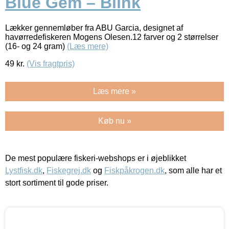
Blue Gem – Blink
Lækker gennemløber fra ABU Garcia, designet af
havørredefiskeren Mogens Olesen.12 farver og 2 størrelser
(16- og 24 gram)
(Læs mere)
49
kr.
(Vis fragtpris)
Læs mere »
Køb nu »
De mest populære fiskeri-webshops er i øjeblikket
Lystfisk.dk
,
Fiskegrej.dk
og
Fiskpåkrogen.dk
, som alle har et
stort sortiment til gode priser.