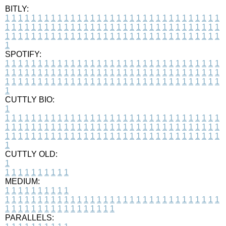
BITLY:
1
1
1
1
1
1
1
1
1
1
1
1
1
1
1
1
1
1
1
1
1
1
1
1
1
1
1
1
1
1
1
1
1
1
1
1
1
1
1
1
1
1
1
1
1
1
1
1
1
1
1
1
1
1
1
1
1
1
1
1
1
1
1
1
1
1
1
1
1
1
1
1
1
1
1
1
1
1
1
1
1
1
1
1
1
1
1
1
1
1
1
1
1
1
1
1
1
1
1
1
SPOTIFY:
1
1
1
1
1
1
1
1
1
1
1
1
1
1
1
1
1
1
1
1
1
1
1
1
1
1
1
1
1
1
1
1
1
1
1
1
1
1
1
1
1
1
1
1
1
1
1
1
1
1
1
1
1
1
1
1
1
1
1
1
1
1
1
1
1
1
1
1
1
1
1
1
1
1
1
1
1
1
1
1
1
1
1
1
1
1
1
1
1
1
1
1
1
1
1
1
1
1
1
1
CUTTLY BIO:
1
1
1
1
1
1
1
1
1
1
1
1
1
1
1
1
1
1
1
1
1
1
1
1
1
1
1
1
1
1
1
1
1
1
1
1
1
1
1
1
1
1
1
1
1
1
1
1
1
1
1
1
1
1
1
1
1
1
1
1
1
1
1
1
1
1
1
1
1
1
1
1
1
1
1
1
1
1
1
1
1
1
1
1
1
1
1
1
1
1
1
1
1
1
1
1
1
1
1
1
1
CUTTLY OLD:
1
1
1
1
1
1
1
1
1
1
1
MEDIUM:
1
1
1
1
1
1
1
1
1
1
1
1
1
1
1
1
1
1
1
1
1
1
1
1
1
1
1
1
1
1
1
1
1
1
1
1
1
1
1
1
1
1
1
1
1
1
1
1
1
1
1
1
1
1
1
1
1
1
1
1
PARALLELS: