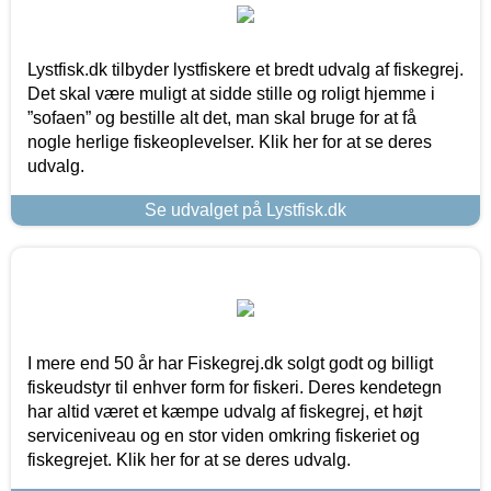
Lystfisk.dk tilbyder lystfiskere et bredt udvalg af fiskegrej.
Det skal være muligt at sidde stille og roligt hjemme i
”sofaen” og bestille alt det, man skal bruge for at få
nogle herlige fiskeoplevelser. Klik her for at se deres
udvalg.
Se udvalget på Lystfisk.dk
I mere end 50 år har Fiskegrej.dk solgt godt og billigt
fiskeudstyr til enhver form for fiskeri. Deres kendetegn
har altid været et kæmpe udvalg af fiskegrej, et højt
serviceniveau og en stor viden omkring fiskeriet og
fiskegrejet. Klik her for at se deres udvalg.