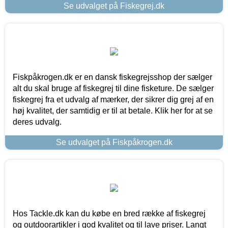
Se udvalget på Fiskegrej.dk
Fiskpåkrogen.dk er en dansk fiskegrejsshop der sælger
alt du skal bruge af fiskegrej til dine fisketure. De sælger
fiskegrej fra et udvalg af mærker, der sikrer dig grej af en
høj kvalitet, der samtidig er til at betale. Klik her for at se
deres udvalg.
Se udvalget på Fiskpåkrogen.dk
Hos Tackle.dk kan du købe en bred række af fiskegrej
og outdoorartikler i god kvalitet og til lave priser. Langt