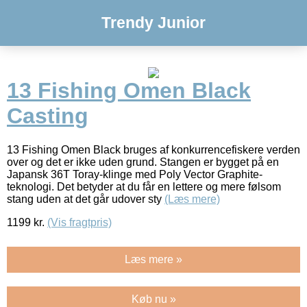
Trendy Junior
13 Fishing Omen Black
Casting
13 Fishing Omen Black bruges af konkurrencefiskere verden
over og det er ikke uden grund. Stangen er bygget på en
Japansk 36T Toray-klinge med Poly Vector Graphite-
teknologi. Det betyder at du får en lettere og mere følsom
stang uden at det går udover sty
(Læs mere)
1199
kr.
(Vis fragtpris)
Læs mere »
Køb nu »