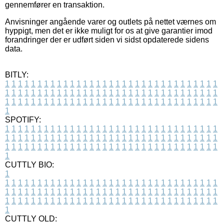
gennemfører en transaktion.
Anvisninger angående varer og outlets på nettet værnes om
hyppigt, men det er ikke muligt for os at give garantier imod
forandringer der er udført siden vi sidst opdaterede sidens
data.
BITLY:
1
1
1
1
1
1
1
1
1
1
1
1
1
1
1
1
1
1
1
1
1
1
1
1
1
1
1
1
1
1
1
1
1
1
1
1
1
1
1
1
1
1
1
1
1
1
1
1
1
1
1
1
1
1
1
1
1
1
1
1
1
1
1
1
1
1
1
1
1
1
1
1
1
1
1
1
1
1
1
1
1
1
1
1
1
1
1
1
1
1
1
1
1
1
1
1
1
1
1
1
SPOTIFY:
1
1
1
1
1
1
1
1
1
1
1
1
1
1
1
1
1
1
1
1
1
1
1
1
1
1
1
1
1
1
1
1
1
1
1
1
1
1
1
1
1
1
1
1
1
1
1
1
1
1
1
1
1
1
1
1
1
1
1
1
1
1
1
1
1
1
1
1
1
1
1
1
1
1
1
1
1
1
1
1
1
1
1
1
1
1
1
1
1
1
1
1
1
1
1
1
1
1
1
1
CUTTLY BIO:
1
1
1
1
1
1
1
1
1
1
1
1
1
1
1
1
1
1
1
1
1
1
1
1
1
1
1
1
1
1
1
1
1
1
1
1
1
1
1
1
1
1
1
1
1
1
1
1
1
1
1
1
1
1
1
1
1
1
1
1
1
1
1
1
1
1
1
1
1
1
1
1
1
1
1
1
1
1
1
1
1
1
1
1
1
1
1
1
1
1
1
1
1
1
1
1
1
1
1
1
1
CUTTLY OLD: