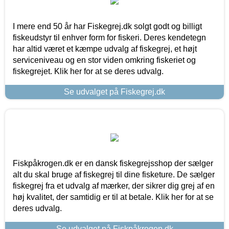
I mere end 50 år har Fiskegrej.dk solgt godt og billigt
fiskeudstyr til enhver form for fiskeri. Deres kendetegn
har altid været et kæmpe udvalg af fiskegrej, et højt
serviceniveau og en stor viden omkring fiskeriet og
fiskegrejet. Klik her for at se deres udvalg.
Se udvalget på Fiskegrej.dk
Fiskpåkrogen.dk er en dansk fiskegrejsshop der sælger
alt du skal bruge af fiskegrej til dine fisketure. De sælger
fiskegrej fra et udvalg af mærker, der sikrer dig grej af en
høj kvalitet, der samtidig er til at betale. Klik her for at se
deres udvalg.
Se udvalget på Fiskpåkrogen.dk