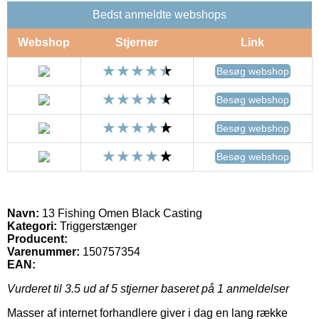
Bedst anmeldte webshops
Webshop
Stjerner
Link
Besøg webshop
Besøg webshop
Besøg webshop
Besøg webshop
Navn:
13 Fishing Omen Black Casting
Kategori:
Triggerstænger
Producent:
Varenummer:
150757354
EAN:
Vurderet til
3.5
ud af 5 stjerner baseret på
1
anmeldelser
Masser af internet forhandlere giver i dag en lang række